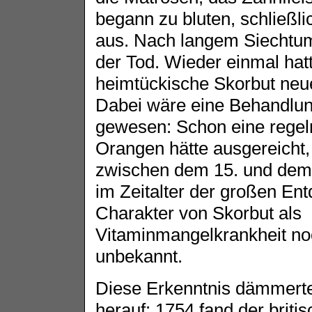
begann zu bluten, schließli
aus. Nach langem Siechtum 
der Tod. Wieder einmal hat
heimtückische Skorbut neu
Dabei wäre eine Behandlun
gewesen: Schon eine rege
Orangen hätte ausgereicht
zwischen dem 15. und dem 
im Zeitalter der großen En
Charakter von Skorbut als
Vitaminmangelkrankheit noc
unbekannt.
Diese Erkenntnis dämmerte
herauf: 1754 fand der britis