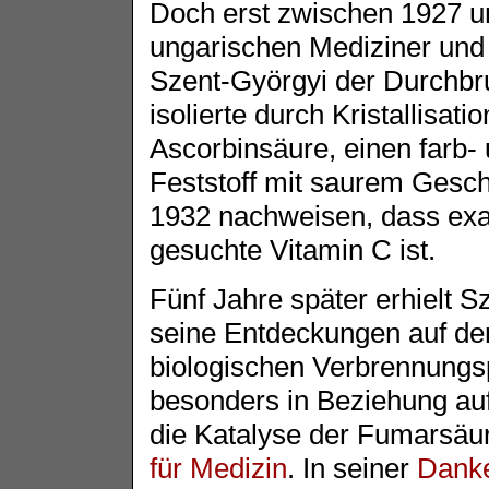
Doch erst zwischen 1927 u
ungarischen Mediziner und
Szent-Györgyi der Durchbru
isolierte durch Kristallisat
Ascorbinsäure, einen farb-
Feststoff mit saurem Gesc
1932 nachweisen, dass exak
gesuchte Vitamin C ist.
Fünf Jahre später erhielt S
seine Entdeckungen auf de
biologischen Verbrennungs
besonders in Beziehung au
die Katalyse der Fumarsäu
für Medizin
. In seiner
Dank