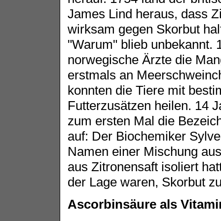
James Lind heraus, dass Zi
wirksam gegen Skorbut hal
"Warum" blieb unbekannt. 
norwegische Ärzte die Man
erstmals an Meerschweinc
konnten die Tiere mit best
Futterzusätzen heilen. 14 J
zum ersten Mal die Bezeic
auf: Der Biochemiker Sylve
Namen einer Mischung aus 
aus Zitronensaft isoliert ha
der Lage waren, Skorbut zu
Ascorbinsäure als Vitamin