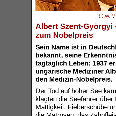
©J.W. Mc
Albert Szent-Györgyi 
zum Nobelpreis
Sein Name ist in Deutsc
bekannt, seine Erkenntni
tagtäglich Leben: 1937 er
ungarische Mediziner Alb
den Medizin-Nobelpreis.
Der Tod auf hoher See kam 
klagten die Seefahrer über
Mattigkeit, Fieberschübe un
die Matrosen, das Zahnflei