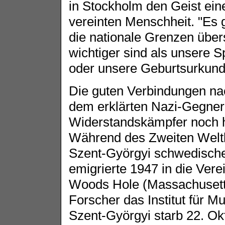
in Stockholm den Geist ein
vereinten Menschheit. "Es 
die nationale Grenzen übers
wichtiger sind als unsere 
oder unsere Geburtsurkund
Die guten Verbindungen na
dem erklärten Nazi-Gegner
Widerstandskämpfer noch h
Während des Zweiten Welt
Szent-Györgyi schwedische
emigrierte 1947 in die Verei
Woods Hole (Massachusett
Forscher das Institut für M
Szent-Györgyi starb 22. Ok