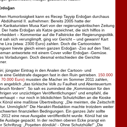
Erdoğan
Sachen Humorlosigkeit kann es Recep Tayyip Erdoğan durchaus
n Abdülhamid II. aufnehmen: Bereits 2005 hatte der
n Karikaturisten Musa Kart von der regierungskritischen Zeitung
 Der hatte Erdoğan als Katze gezeichnet, die sich hilflos in
rheddert – Kommentar auf die Fallstricke der Regierungspolitik.
t sah sich verunglimpft, ging vor Gericht – und gewann! Kart
he Lira (etwa: 2300 Euro) zahlen. Doch die Cartoonisten
nguen
hievte gleich einen ganzen Erdoğan -Zoo auf den Titel,
Leman
antwortete mit einem Cover voller Erdoğan -Gemüse.
es Vorladungen. Doch diesmal entschieden die Gerichte
ner.
ri
, jüngster Eintrag in den Analen der Cartoon- und
te eine Geldstrafe dagegen fast in den Ruin getrieben.
150.000
a 70.000 Euro)
mussten die Macher im Sommer 2011 zahlen,
en angeblich „das türkische Volk zu Faulheit und Abenteuertum
bruch fördern“. So sah es zumindest die „Kommission für den
hrigen vor unzüchtigen Veröffentlichungen” und empfahl, die
rhaupt – nur noch in blickdichten Schutzhüllen an die Kioske
 Könül eine maßlose Übertreibung: „Die meinten, die Zeitschrift
ltur. Unmöglich!“ Die
Harakiri
-Redaktion machte trotzdem weiter
schwerten finanziellen Bedingungen. Ein ganzes Jahr sollte
i 2012 eine neue Ausgabe veröffentlicht wurde. Könül hat sie
die Auslage gepackt. In der rechten oberen Ecke prangt ein
r Schriftzug: „Poşetten döndük! - Ohne Schutzhülle!“ „Die